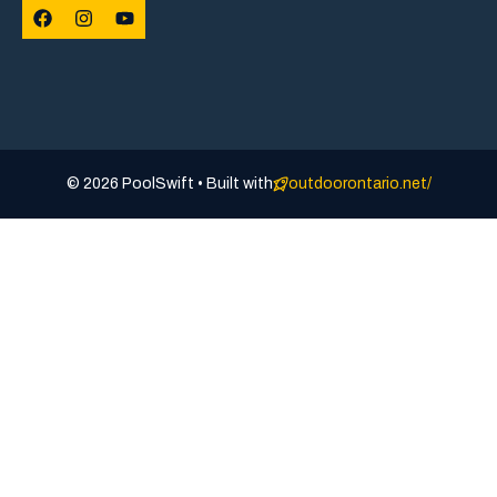
© 2026 PoolSwift • Built with
outdoorontario.net/