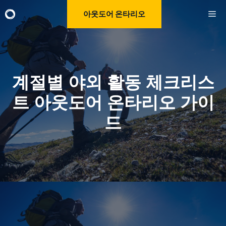
Skip
M
아웃도어 온타리오
to
content
계절별 야외 활동 체크리스
트 아웃도어 온타리오 가이
드