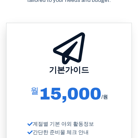
tailored to your needs and budget.
기본가이드
15,000
월
/원
계절별 기본 야외 활동정보
간단한 준비물 체크 안내