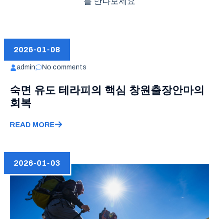
를 만나보세요
2026-01-08
admin
No comments
숙면 유도 테라피의 핵심 창원출장안마의
회복
READ MORE
2026-01-03